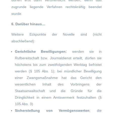
dürfen erst dann veröffentlicht werden, wenn das
zugrunde liegende Verfahren rechtskräftig beendet
wurde.
6. Darüber hinaus…
Weitere Eckpunkte der Novelle sind (nicht
abschließend):
Gerichtliche Bewilligungen:
werden sie in
Rufbereitschaft bzw. Journaldienst erteilt, dürfen sie
höchstens bis zum zweitfolgenden Werktag befristet
werden (§ 105 Abs. 1); bei mündlicher Bewilligung
einer Zwangsmaßnahme hat das Gericht den
wesentlichen Inhalt des Vorbringens der
Staatsanwaltschaft und die Gründe für die
Dringlichkeit in einem Amtsvermerk festzuhalten (§
105 Abs. 3)
Sicherstellung von Vermögenswerten
: die