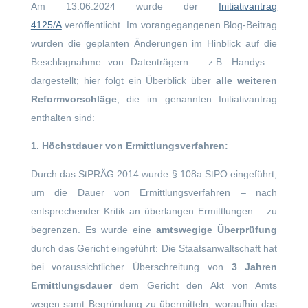
Am 13.06.2024 wurde der
Initiativantrag
4125/A
veröffentlicht. Im vorangegangenen Blog-Beitrag
wurden die geplanten Änderungen im Hinblick auf die
Beschlagnahme von Datenträgern – z.B. Handys –
dargestellt; hier folgt ein Überblick über
alle weiteren
Reformvorschläge
, die im genannten Initiativantrag
enthalten sind:
1. Höchstdauer von Ermittlungsverfahren:
Durch das StPRÄG 2014 wurde § 108a StPO eingeführt,
um die Dauer von Ermittlungsverfahren – nach
entsprechender Kritik an überlangen Ermittlungen – zu
begrenzen. Es wurde eine
amtswegige Überprüfung
durch das Gericht eingeführt: Die Staatsanwaltschaft hat
bei voraussichtlicher Überschreitung von
3 Jahren
Ermittlungsdauer
dem Gericht den Akt von Amts
wegen samt Begründung zu übermitteln, woraufhin das