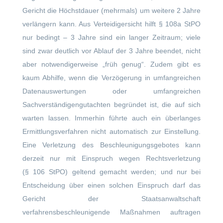
Gericht die Höchstdauer (mehrmals) um weitere 2 Jahre
verlängern kann. Aus Verteidigersicht hilft § 108a StPO
nur bedingt – 3 Jahre sind ein langer Zeitraum; viele
sind zwar deutlich vor Ablauf der 3 Jahre beendet, nicht
aber notwendigerweise „früh genug“. Zudem gibt es
kaum Abhilfe, wenn die Verzögerung in umfangreichen
Datenauswertungen oder umfangreichen
Sachverständigengutachten begründet ist, die auf sich
warten lassen. Immerhin führte auch ein überlanges
Ermittlungsverfahren nicht automatisch zur Einstellung.
Eine Verletzung des Beschleunigungsgebotes kann
derzeit nur mit Einspruch wegen Rechtsverletzung
(§ 106 StPO) geltend gemacht werden; und nur bei
Entscheidung über einen solchen Einspruch darf das
Gericht der Staatsanwaltschaft
verfahrensbeschleunigende Maßnahmen auftragen