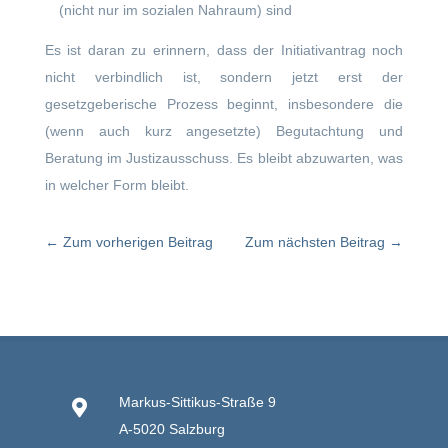
(nicht nur im sozialen Nahraum) sind
Es ist daran zu erinnern, dass der Initiativantrag noch
nicht verbindlich ist, sondern jetzt erst der
gesetzgeberische Prozess beginnt, insbesondere die
(wenn auch kurz angesetzte) Begutachtung und
Beratung im Justizausschuss. Es bleibt abzuwarten, was
in welcher Form bleibt.
←
Zum vorherigen Beitrag
Zum nächsten Beitrag
→
Markus-Sittikus-Straße 9

A-5020 Salzburg