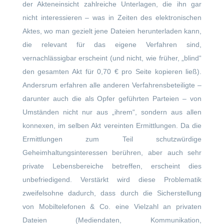
der Akteneinsicht zahlreiche Unterlagen, die ihn gar
nicht interessieren – was in Zeiten des elektronischen
Aktes, wo man gezielt jene Dateien herunterladen kann,
die relevant für das eigene Verfahren sind,
vernachlässigbar erscheint (und nicht, wie früher, „blind“
den gesamten Akt für 0,70 € pro Seite kopieren ließ).
Andersrum erfahren alle anderen Verfahrensbeteiligte –
darunter auch die als Opfer geführten Parteien – von
Umständen nicht nur aus „ihrem“, sondern aus allen
konnexen, im selben Akt vereinten Ermittlungen. Da die
Ermittlungen zum Teil schutzwürdige
Geheimhaltungsinteressen berühren, aber auch sehr
private Lebensbereiche betreffen, erscheint dies
unbefriedigend. Verstärkt wird diese Problematik
zweifelsohne dadurch, dass durch die Sicherstellung
von Mobiltelefonen & Co. eine Vielzahl an privaten
Dateien (Mediendaten, Kommunikation,