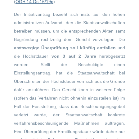
(
OGH 14 Os 16/19p
).
Der Initiativantrag bezieht sich insb. auf den hohen
administrativen Aufwand, den die Staatsanwaltschaften
betreiben müssen, um die entsprechenden Akten samt
Begründung rechtzeitig dem Gericht vorzulegen. Die
amtswegige Überprüfung soll künftig entfallen
und
die Höchstdauer
von 3 auf 2 Jahre
herabgesetzt
werden. Stellt der Beschuldigte einen
Einstellungsantrag, hat die Staatsanwaltschaft bei
Überschreiten der Höchstdauer von sich aus die Gründe
dafür anzuführen. Das Gericht kann in weiterer Folge
(sofern das Verfahren nicht ohnehin einzustellen ist) im
Fall der Feststellung, dass das Beschleunigungsgebot
verletzt wurde, der Staatsanwaltschaft konkrete
verfahrensbeschleunigende Maßnahmen auftragen.
Eine Überprüfung der Ermittlungsdauer würde daher nur