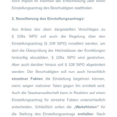
noch implizit im Rahmen der Entscheidung über einen
Einstellungsantrag des Beschuldigten stattfinden.
2. Novellierung des Einstellungsantrags:
Aus Anlass des oben dargestellten Vorschlages zu
§ 108a StPO soll auch die Regelung über den
Einstellungsantrag (§ 108 StPO) novelliert werden, um
dort die Überprüfung der Höchstdauer der Ermittlungen
hinkünftig abzubilden, § 108a StPO wird gestrichen.
Aber auch darüber hinaus soll § 108 StPO abgeändert
werden: Der Beschuldigten soll nun auch hinsichtlich
einzelner Fakten
die Einstellung begehren können,
wenn wegen mehrerer Taten gegen ihn ermittelt wird.
Auch die Staatsanwaltschaft kann in Reaktion auf einen
Einstellungsantrag für einzelne Fakten unterschiedlich
entscheiden. Schließlich sollen die
„Wartefristen“
für
die Stellung des Einstellungsantrags
entfallen
: Nach