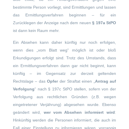
bestimmte Person vorliegt, sind Ermittlungen und lassen
das Ermittlungsverfahren beginnen – für ein
Zurücklegen der Anzeige nach dem neuen
§ 197a StPO
ist dann kein Raum mehr.
Ein Absehen kann daher künftig nur noch erfolgen,
wenn dies „vom Blatt weg“ möglich ist oder bloß
Erkundigungen erfolgt sind. Trotz des Umstands, dass
ein Ermittlungsverfahren dann gar nicht beginnt, kann
künftig – im Gegensatz zur derzeit geltenden
Rechtslage – das
Opfer
der Straftat einen „
Antrag auf
Verfolgung
“ nach § 197c StPO stellen, sofern von der
Verfolgung aus rechtlichen Gründen (z.B. wegen
eingetretener Verjährung) abgesehen wurde. Ebenso
geändert wird,
wer vom Absehen informiert
wird
:
Hinkünftig werden die Personen informiert, die auch im
Fall einer Einstellung zu informieren wären, vorrangig